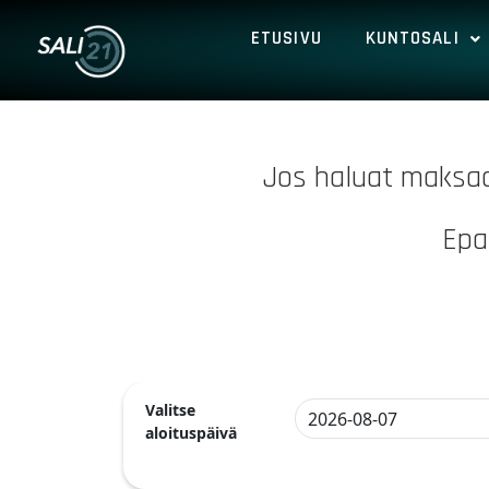
ETUSIVU
KUNTOSALI
Jos haluat maksaa 
Epa