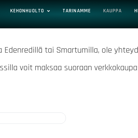
KEHONHUOLTO
TARINAMME
KAUPPA
H
Edenredillä tai Smartumilla, ole yhteyd
ssilla voit maksaa suoraan verkkokaupa